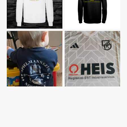
Versandkosten
©Urheberrecht. Alle Rechte
vorbehalten.
Geschäftszeiten