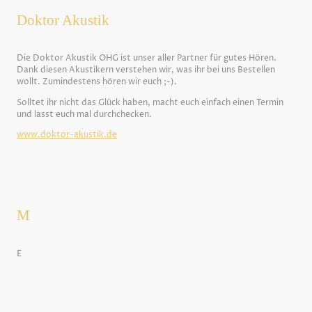
Doktor Akustik
Die Doktor Akustik OHG ist unser aller Partner für gutes Hören.
Dank diesen Akustikern verstehen wir, was ihr bei uns Bestellen
wollt. Zumindestens hören wir euch ;-).
Solltet ihr nicht das Glück haben, macht euch einfach einen Termin
und lasst euch mal durchchecken.
www.doktor-akustik.de
M
E